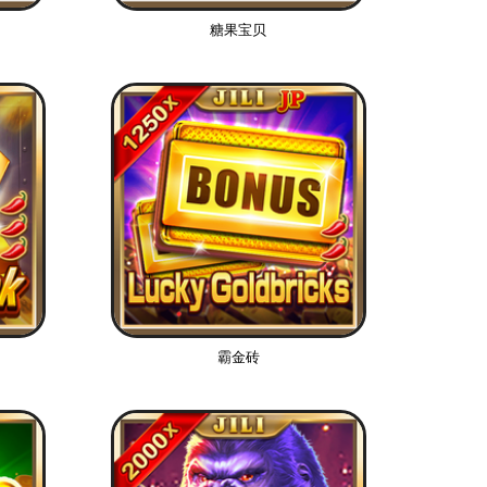
糖果宝贝
霸金砖