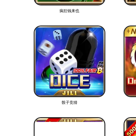
疯狂钱来也
骰子竞猜