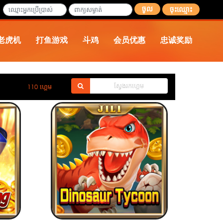
ចូល
ចុះឈ្មោះ
老虎机
打鱼游戏
斗鸡
会员优惠
忠诚奖励
110
ហ្គេម