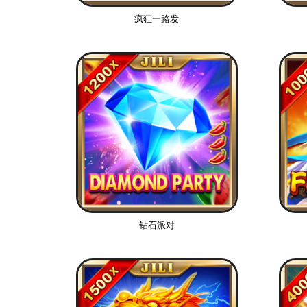
疯狂一路发
钻石派对