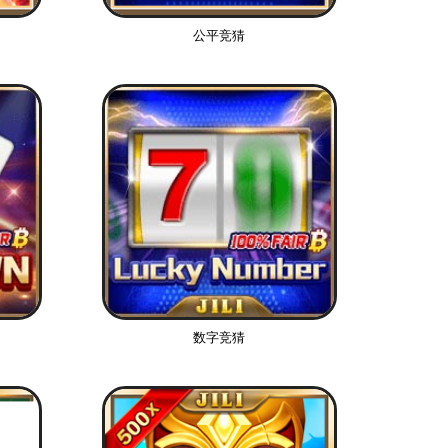
公平竞猜
数字竞猜