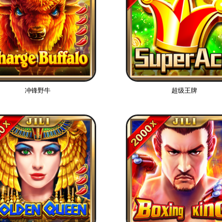
冲锋野牛
超级王牌