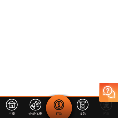
主页
会员优惠
存款
提款
客服