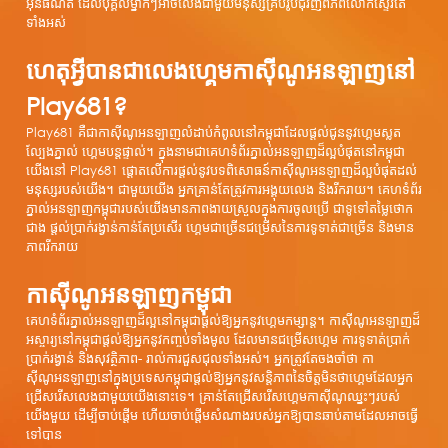
អ៊ីនធឺណិត ដែលបុគ្គលម្នាក់ៗអាចលេងជាមួយមនុស្សគ្រប់រូបជុំវិញពិភពលោកស្ទើរតែ
ទាំងអស់
ហេតុអ្វីបានជាលេងហ្គេមកាស៊ីណូអនឡាញនៅ
Play681?
Play681 គឺជាកាស៊ីណូអនឡាញលំដាប់កំពូលនៅកម្ពុជាដែលផ្តល់ជូននូវហ្គេមស្លត
ល្បែងភ្នាល់ ហ្គេមបន្តផ្ទាល់។ ក្នុងនាមជាគេហទំព័រភ្នាល់អនឡាញដ៏ល្អបំផុតនៅកម្ពុជា
យើងនៅ Play681 ផ្តោតលើការផ្តល់នូវបទពិសោធន៍កាស៊ីណូអនឡាញដ៏ល្អបំផុតដល់
មនុស្សរបស់យើង។ ជាមួយយើង អ្នកគ្រាន់តែត្រូវការអង្គុយលេង និងរីករាយ។ គេហទំព័រ
ភ្នាល់អនឡាញកម្ពុជារបស់យើងមានភាពងាយស្រួលក្នុងការចូលប្រើ ជាទូទៅតម្លៃថោក
ជាង ផ្តល់ប្រាក់រង្វាន់កាន់តែប្រសើរ ហ្គេមជាច្រើនជម្រើសនៃការទូទាត់ជាច្រើន និងមាន
ភាពរីករាយ
កាស៊ីណូអនឡាញកម្ពុជា
គេហទំព័រភ្នាល់អនឡាញដ៏ល្អនៅកម្ពុជាផ្តល់ឱ្យអ្នកនូវហ្គេមកម្សាន្ត។ កាស៊ីណូអនឡាញដ៏
អស្ចារ្យនៅកម្ពុជាផ្តល់ឱ្យអ្នកនូវកញ្ចប់ទាំងមូល ដែលមានជម្រើសហ្គេម ការទូទាត់ប្រាក់
ប្រាក់រង្វាន់ និងសុវត្ថិភាព- រាល់ការជួសជុលទាំងអស់។ អ្នកត្រូវតែចងចាំថា កា
ស៊ីណូអនឡាញនៅក្នុងប្រទេសកម្ពុជាផ្តល់ឱ្យអ្នកនូវសន្តិភាពនៃចិត្តមិនថាហ្គេមដែលអ្នក
ជ្រើសរើសលេងជាមួយយើងនោះទេ។ គ្រាន់តែជ្រើសរើសហ្គេមកាស៊ីណូឈ្នះៗរបស់
យើងមួយ ដើម្បីចាប់ផ្តើម ហើយចាប់ផ្តើមសំណាងរបស់អ្នកឱ្យបានឆាប់តាមដែលអាចធ្វើ
ទៅបាន