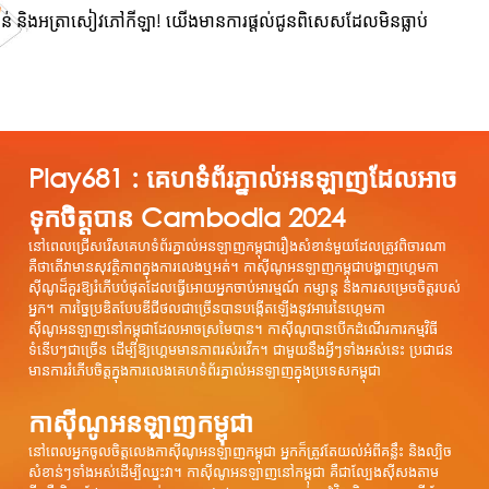
់រង្វាន់ និងអត្រាសៀវភៅកីឡា! យើងមានការផ្តល់ជូនពិសេសដែលមិនធ្លាប់
Play681 : គេហទំព័រភ្នាល់អនឡាញដែលអាច
ទុកចិត្តបាន Cambodia 2024
នៅពេលជ្រើសរើសគេហទំព័រភ្នាល់អនឡាញកម្ពុជារឿងសំខាន់មួយដែលត្រូវពិចារណា
គឺថាតើវាមានសុវត្ថិភាពក្នុងការលេងឬអត់។ កាស៊ីណូអនឡាញកម្ពុជាបង្ហាញហ្គេមកា
ស៊ីណូដ៏គួរឱ្យរំភើបបំផុតដែលធ្វើអោយអ្នកចាប់អារម្មណ៍ កម្សាន្ត និងការសម្រេចចិត្តរបស់
អ្នក។ ការច្នៃប្រឌិតបែបឌីជីថលជាច្រើនបានបង្កើតឡើងនូវអារេនៃហ្គេមកា
ស៊ីណូអនឡាញនៅកម្ពុជាដែលអាចស្រមៃបាន។ កាស៊ីណូបានបើកដំណើរការកម្មវិធី
ទំនើបៗជាច្រើន ដើម្បីឱ្យហ្គេមមានភាពរស់រវើក។ ជាមួយនឹងអ្វីៗទាំងអស់នេះ ប្រជាជន
មានការរំភើបចិត្តក្នុងការលេងគេហទំព័រភ្នាល់អនឡាញក្នុងប្រទេសកម្ពុជា
កាស៊ីណូអនឡាញកម្ពុជា
នៅពេលអ្នកចូលចិត្តលេងកាស៊ីណូអនឡាញកម្ពុជា អ្នកក៏ត្រូវតែយល់អំពីគន្លឹះ និងល្បិច
សំខាន់ៗទាំងអស់ដើម្បីឈ្នះវា។ កាស៊ីណូអនឡាញនៅកម្ពុជា គឺជាល្បែងស៊ីសងតាម