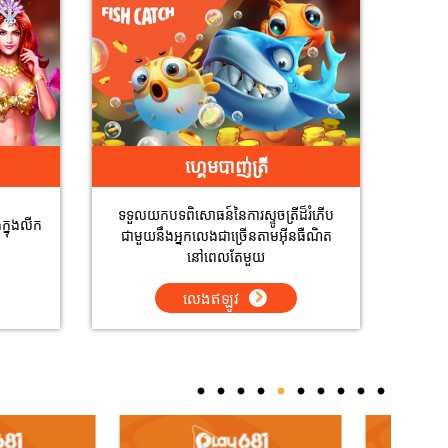
ហ្គេមបាញ់ត្រី
ទទួលយកបទពិសោធន៍នៃការស្ទូចត្រីដ៏រំភើប
ងក្នុងលីក
ជាមួយនឹងអ្នកលេងជាច្រើនតាមអ៊ីនធឺណិត
នៅពេល​តែមួយ
លេង​ឥឡូវ