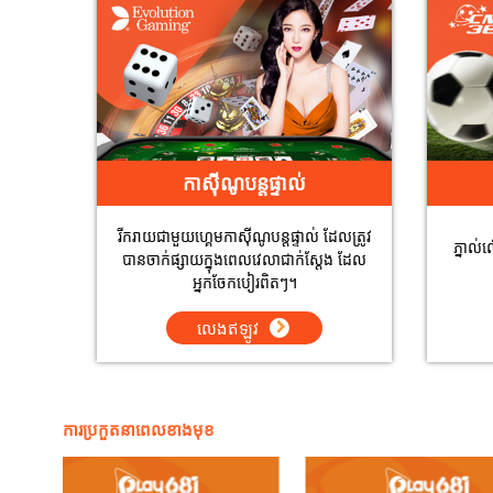
កាស៊ីណូបន្តផ្ទាល់
រីករាយជាមួយហ្គេមកាស៊ីណូបន្តផ្ទាល់ ដែលត្រូវ
ភ្នាល់
បានចាក់ផ្សាយក្នុងពេលវេលាជាក់ស្តែង ដែល
អ្នកចែកបៀរពិតៗ។
លេង​ឥឡូវ
ការប្រកួតនាពេលខាងមុខ