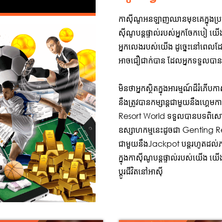
កាស៊ីណូអនឡាញឈានមុខគេក្នុងប្រទេ
ស៊ីណូបន្តផ្ទាល់របស់អ្នកចែកបៀ យើ
អ្នកលេងរបស់យើង ដូច្នេះនៅពេលដែល
អាចជឿជាក់បាន ដែលអ្នកទទួលបានល
មិនថាអ្នកស្ថិតក្នុងអារម្មណ៍ដ៏រំភើប
នឹងត្រូវបានកម្សាន្តជាមួយនឹងហ្គ
Resort World ទទួលបានបទពិសោធន៍ព
ឧស្សាហកម្មនេះដូចជា Genting 
ជាមួយនឹងJackpot បន្តរហូតដល់ភា
ក្នុងកាស៊ីណូបន្តផ្ទាល់របស់យើង យើ
ប្តូរជីវិតនៅអាស៊ី